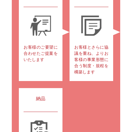
お客様のご要望に
お客様とさらに協
合わせたご提案を
議を重ね、よりお
いたします
客様の事業形態に
合う制度・規程を
構築します
納品