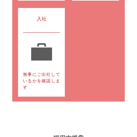
入社
無事にご出社して
いるかを確認しま
す