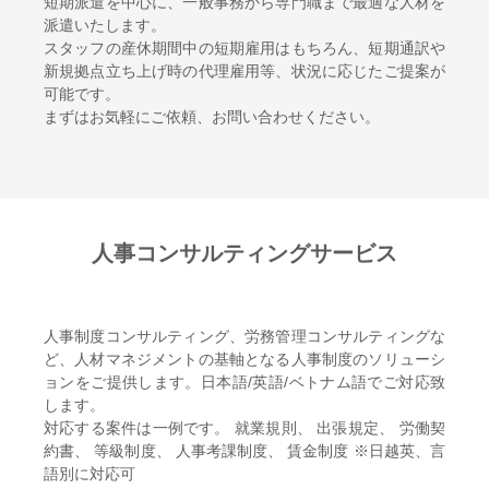
短期派遣を中心に、一般事務から専門職まで最適な人材を
派遣いたします。
スタッフの産休期間中の短期雇用はもちろん、短期通訳や
新規拠点立ち上げ時の代理雇用等、状況に応じたご提案が
可能です。
まずはお気軽にご依頼、お問い合わせください。
人事コンサルティングサービス
人事制度コンサルティング、労務管理コンサルティングな
ど、人材マネジメントの基軸となる人事制度のソリューシ
ョンをご提供します。日本語/英語/ベトナム語でご対応致
します。
対応する案件は一例です。 就業規則、 出張規定、 労働契
約書、 等級制度、 人事考課制度、 賃金制度 ※日越英、言
語別に対応可