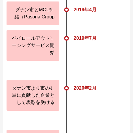
ダナン市とMOU締
2019年4月
結（Pasona Group
ペイロールアウトソ
2019年7月
ーシングサービス開
始
ダナン市より市の発
2020年2月
展に貢献した企業と
して表彰を受ける