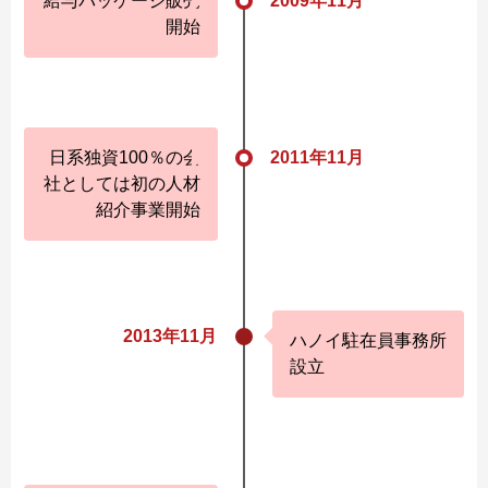
給与パッケージ販売
2009年11月
開始
日系独資100％の会
2011年11月
社としては初の人材
紹介事業開始
2013年11月
ハノイ駐在員事務所
設立