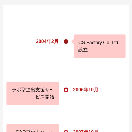
2004年2月
CS Factory Co.,Ltd.
設立
ラボ型進出支援サー
2006年10月
ビス開始