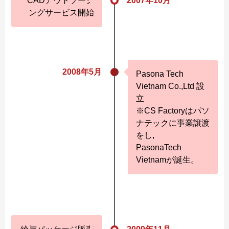
CADアウトソーシ
2007年10月
ングサービス開始
2008年5月
Pasona Tech
Vietnam Co.,Ltd 設
立
※CS Factoryはパソ
ナテックに事業譲渡
をし,
PasonaTech
Vietnamが誕生。