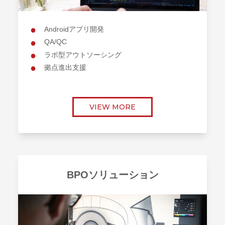
Androidアプリ開発
QA/QC
ラボ型アウトソーシング
拠点進出支援
VIEW MORE
BPOソリューション