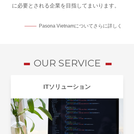
に必要とされる企業を目指してまいります。
Pasona Vietnamについてさらに詳しく
OUR SERVICE
ITソリューション