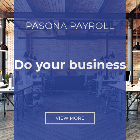
PASONA PAYROLL
Do your business
VIEW MORE